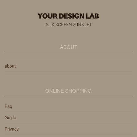
ABOUT
about
ONLINE SHOPPING
Faq
Guide
Privacy