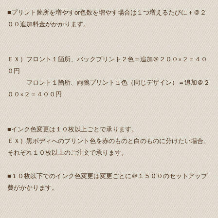
■プリント箇所を増やすor色数を増やす場合は１つ増えるたびに＋＠２
００追加料金がかかります。
ＥＸ）フロント１箇所、バックプリント２色＝追加＠２００×２＝４０
０円
フロント１箇所、両腕プリント１色（同じデザイン）＝追加＠２
００×２＝４００円
■インク色変更は１０枚以上ごとで承ります。
ＥＸ）黒ボディへのプリント色を赤のものと白のものに分けたい場合、
それぞれ１０枚以上のご注文で承ります。
■１０枚以下でのインク色変更は変更ごとに＠１５００のセットアップ
費がかかります。