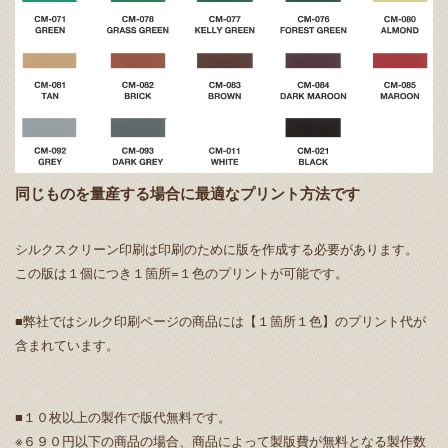
同じものを量産する場合に最適なプリント方法です
シルクスクリーン印刷は印刷のために版を作成する必要があります。
この版は１個につき１箇所=１色のプリントが可能です。
■弊社ではシルク印刷ページの商品には【１箇所１色】のプリント代が
含まれています。
■１０枚以上の製作で版代無料です。
※６９０円以下の商品の場合、商品によって製版費が無料となる製作数