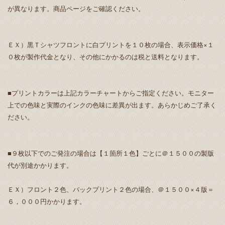
が異なります。商品ページをご確認ください。
ＥＸ）黒Ｔシャツフロントに白プリントを１０枚の場合、表示価格×１
０枚が製作代金となり、その他にかかるのは税と送料となります。
■プリントカラーは上記カラーチャートからご指定ください。モニター
上での色味と実際のインクの色味に差異が出ます。あらかじめご了承く
ださい。
■９枚以下でのご発注の場合は【１箇所１色】ごとに＠１５００の製版
代が別途かかります。
ＥＸ）フロント２色、バックプリント２色の場合、＠１５００×４版＝
６，０００円かかります。